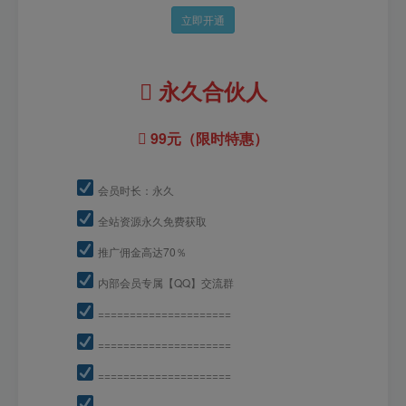
立即开通
永久合伙人
99元（限时特惠）
会员时长：永久
全站资源永久免费获取
推广佣金高达70％
内部会员专属【QQ】交流群
=====================
=====================
=====================
=====================