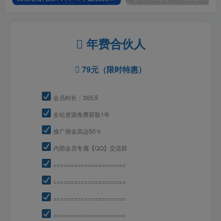
年费合伙人
79元（限时特惠）
会员时长：365天
全站资源免费获取1年
推广佣金高达50％
内部会员专属【QQ】交流群
=====================
=====================
=====================
=====================