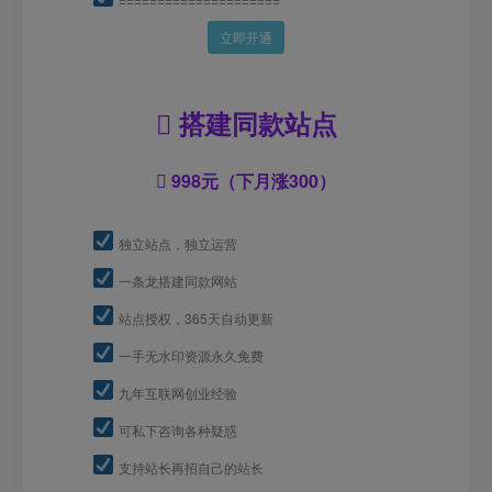
立即开通
搭建同款站点
998元（下月涨300）
独立站点，独立运营
一条龙搭建同款网站
站点授权，365天自动更新
一手无水印资源永久免费
九年互联网创业经验
可私下咨询各种疑惑
支持站长再招自己的站长