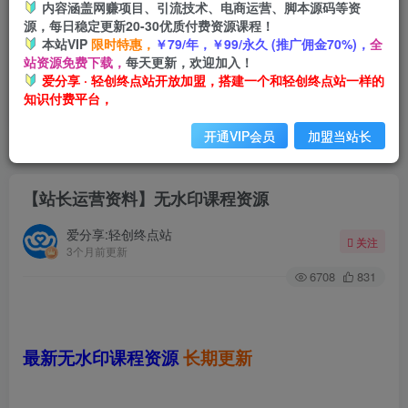
内容涵盖网赚项目、引流技术、电商运营、脚本源码等资
源，每日稳定更新20-30优质付费资源课程！
本站VIP
限时特惠，
￥79/年，￥99/永久 (推广佣金70%)，
全
站资源免费下载，
每天更新，欢迎加入！
爱分享 · 轻创终点站开放加盟，搭建一个和轻创终点站一样的
知识付费平台，
开通VIP会员
加盟当站长
首页
网站公告
正文
【站长运营资料】无水印课程资源
爱分享:轻创终点站
关注
3个月前更新
6708
831
最新无水印课程资源
长期更新