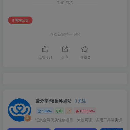
THE END
网站公告
喜欢就支持一下吧
点赞
831
分享
收藏
2
爱分享:轻创终点站
关注
1.8W+
0
1
10838W+
汇集全网优质轻创项目、大咖网课、实用工具等资源