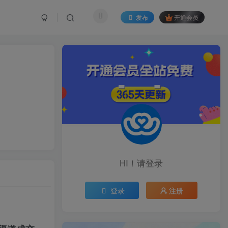
发布
开通会员
HI！请登录
登录
注册