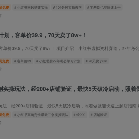
员免费
# 小红书乘风搭建实操
# 104分钟实操教学
# 零基础也能快速上手
前
划，客单价39.9，70天卖了8w+！
单价39.9，70天卖了8w+！ 项目介绍：小红书虚拟资料赛道，27年考公学习计
员免费
# 客单价39
# 小红书卖27年考公学习计划
# 70天卖了8w
前
创实操玩法，经200+店铺验证，最快5天破冷启动，照着
经200+店铺验证，最快5天破冷启动，照着做就能快速上起店指南 课程介绍：课程来
员免费
# 小红书高确定性爆款二创实操玩法
# 经200
# 店铺验证
前