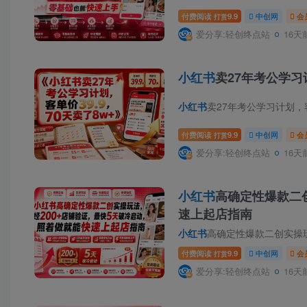
付费阅读
9.9
中创网
会
打赏
爱分享:轻创终点站
16天
小红书
卖27年考公学习计
小红书
卖27年考公学习计划，客
付费阅读
9.9
中创网
会
打赏
爱分享:轻创终点站
16天
小红书
高确定性爆款二
速上起店指南
小红书
高确定性爆款二创实操玩法，
付费阅读
9.9
中创网
会
打赏
爱分享:轻创终点站
16天