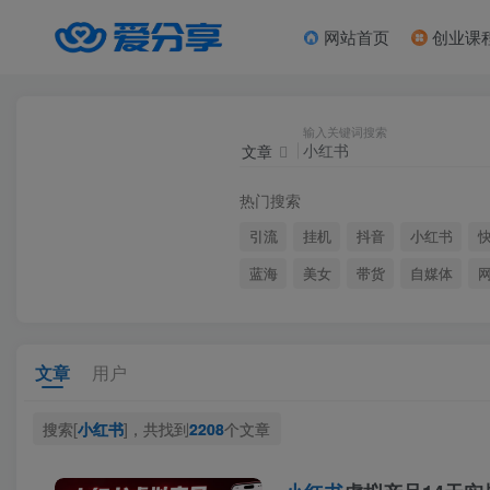
网站首页
创业课
输入关键词搜索
文章
热门搜索
引流
挂机
抖音
小红书
蓝海
美女
带货
自媒体
文章
用户
搜索[
小红书
]，共找到
2208
个文章