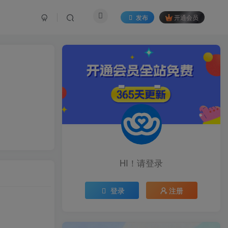
发布
开通会员
HI！请登录
登录
注册