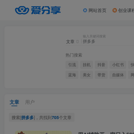
网站首页
创业课
输入关键词搜索
文章
热门搜索
引流
挂机
抖音
小红书
蓝海
美女
带货
自媒体
文章
用户
搜索[
拼多多
]，共找到
705
个文章