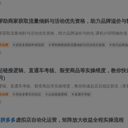
前
帮助商家获取流量倾斜与活动优先资格，助力品牌溢价与
流量倾斜与活动优先资格，助力品牌溢价与转化 课程介绍明确价值：黑标可提升店铺权重
员免费
# 拼多多黑标申请流程
# 帮助商家获取流量倾斜与活动优先资格
# 助力品牌
前
起链接逻辑、直通车考核、裂变商品等实操维度，教你快
月)
直通车考核、裂变商品等实操维度，教你快速起店且稳定获流（更新2026年6月） 课
员免费
# 拼多多擎天柱玩法
# 从起链接逻辑
# 直通车考核
前
！
拼多多
虚拟店自动化运营，矩阵放大收益全程实操流程