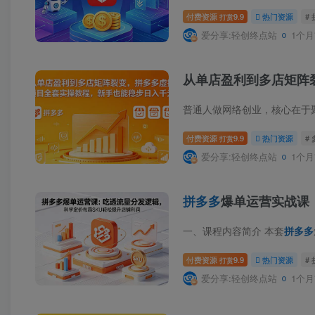
付费资源
9.9
热门资源
#
打赏
爱分享:轻创终点站
1个月
从单店盈利到多店矩阵
付费资源
9.9
热门资源
#
打赏
爱分享:轻创终点站
1个月
拼多多
爆单运营实战课
一、课程内容简介 本套
拼多多
付费资源
9.9
热门资源
#
打赏
爱分享:轻创终点站
1个月