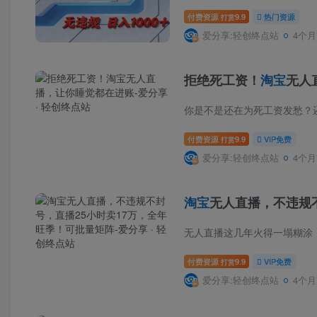
付费资源
9.9
热门资源
打赏
爱分享:轻创终点站
4个月
拒绝死工资！
淘宝
无人
你是不是还在为死工资发愁？
付费资源
9.9
VIP免费
打赏
爱分享:轻创终点站
4个月
淘宝
无人直播，不违规
无人直播这几年火得一塌糊涂
付费资源
9.9
VIP免费
打赏
爱分享:轻创终点站
4个月