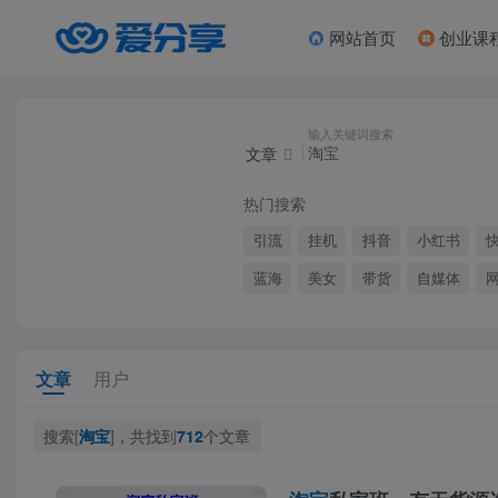
网站首页
创业课
输入关键词搜索
文章
热门搜索
引流
挂机
抖音
小红书
蓝海
美女
带货
自媒体
文章
用户
搜索[
淘宝
]，共找到
712
个文章