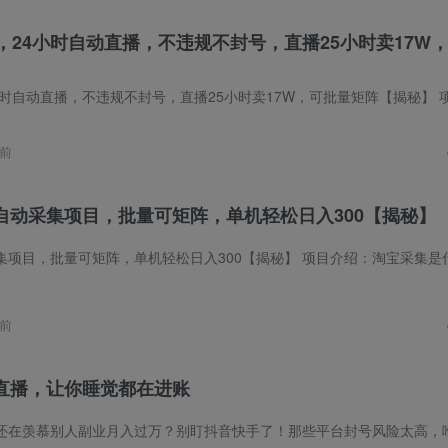
，24小时自动直播，不违规不封号，直播25小时卖17W
违规不封号，直播25小时卖17W，可批量矩阵【揭秘】 项目介绍：无人直播这几年火得一塌糊涂，但是25年开始，只有淘宝可以做无人直播！抖音快
前
自动采集项目，批量可矩阵，单机轻松日入300【揭秘】
矩阵，单机轻松日入300【揭秘】 项目介绍：淘宝采集是什么？项目本质是“平台数据优化服务”商家为提升商品曝光量，需模拟真实用户点击、浏
前
直播，让你睡觉都在进账
还在羡慕别人副业月入过万？别盯抖音快手了！那些平台封号风险太高，