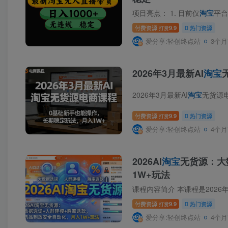
项目亮点： 1. 目前仅
淘宝
平台支持
付费资源
9.9
热门资源
打赏
爱分享:轻创终点站
3个月
2026年3月最新AI
淘宝
2026年3月最新AI
淘宝
无货源电商课程，
付费资源
9.9
热门资源
打赏
爱分享:轻创终点站
4个月
2026AI
淘宝
无货源：大
1W+玩法
课程内容简介 本课程是2026年
付费资源
9.9
热门资源
打赏
爱分享:轻创终点站
4个月