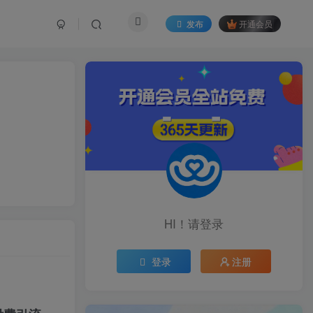
发布
开通会员
HI！请登录
登录
注册