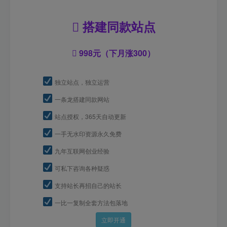
搭建同款站点
998元（下月涨300）
独立站点，独立运营
一条龙搭建同款网站
站点授权，365天自动更新
一手无水印资源永久免费
九年互联网创业经验
可私下咨询各种疑惑
支持站长再招自己的站长
一比一复制全套方法包落地
立即开通