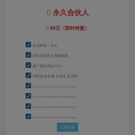
永久合伙人
99元（限时特惠）
会员时长：永久
全站资源永久免费获取
推广佣金高达70％
内部会员专属【QQ】交流群
=====================
=====================
=====================
=====================
立即开通