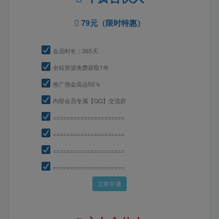
79元（限时特惠）
会员时长：365天
全站资源免费获取1年
推广佣金高达50％
内部会员专属【QQ】交流群
=====================
=====================
=====================
=====================
立即开通