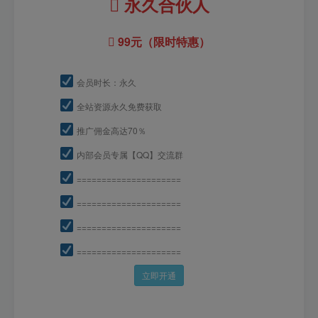
永久合伙人
99元（限时特惠）
会员时长：永久
全站资源永久免费获取
推广佣金高达70％
内部会员专属【QQ】交流群
=====================
=====================
=====================
=====================
立即开通