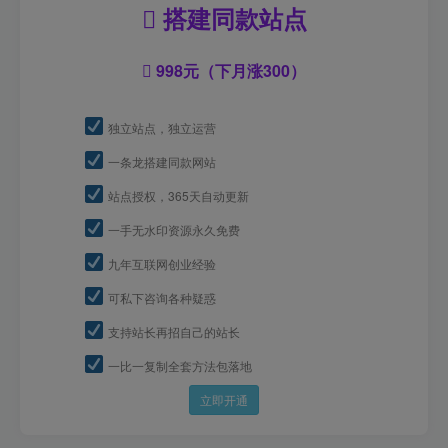
搭建同款站点
998元（下月涨300）
独立站点，独立运营
一条龙搭建同款网站
站点授权，365天自动更新
一手无水印资源永久免费
九年互联网创业经验
可私下咨询各种疑惑
支持站长再招自己的站长
一比一复制全套方法包落地
立即开通