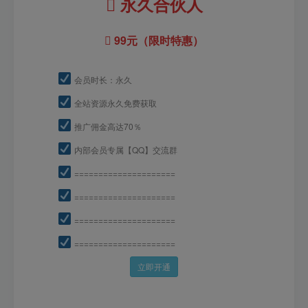
永久合伙人
99元（限时特惠）
会员时长：永久
全站资源永久免费获取
推广佣金高达70％
内部会员专属【QQ】交流群
=====================
=====================
=====================
=====================
立即开通