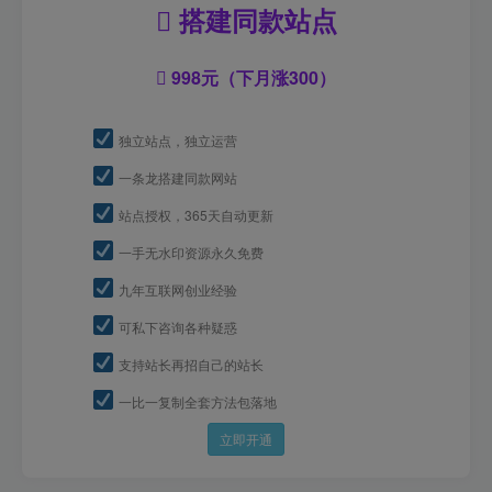
搭建同款站点
998元（下月涨300）
独立站点，独立运营
一条龙搭建同款网站
站点授权，365天自动更新
一手无水印资源永久免费
九年互联网创业经验
可私下咨询各种疑惑
支持站长再招自己的站长
一比一复制全套方法包落地
立即开通