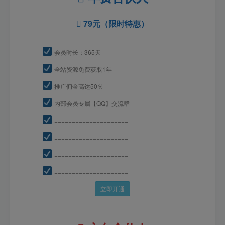
79元（限时特惠）
会员时长：365天
全站资源免费获取1年
推广佣金高达50％
内部会员专属【QQ】交流群
=====================
=====================
=====================
=====================
立即开通