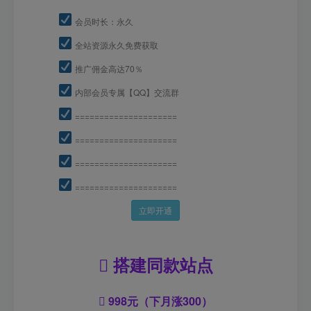
会员时长：永久
全站资源永久免费获取
推广佣金高达70％
内部会员专属【QQ】交流群
=====================
=====================
=====================
=====================
立即开通
搭建同款站点
998元（下月涨300）