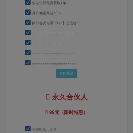
全站资源免费获取1年
推广佣金高达50％
内部会员专属【QQ】交流群
=====================
=====================
=====================
=====================
立即开通
永久合伙人
99元（限时特惠）
会员时长：永久