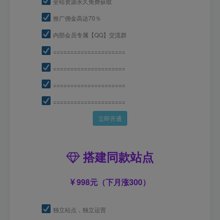
全站资源永久免费获取
推广佣金高达70％
内部会员专属【QQ】交流群
=====================
=====================
=====================
=====================
立即开通
搭建同款站点
998元（下月涨300）
独立站点，独立运营