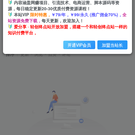
内容涵盖网赚项目、引流技术、电商运营、脚本源码等资
源，每日稳定更新20-30优质付费资源课程！
本站VIP
限时特惠，
￥79/年，￥99/永久 (推广佣金70%)，
全
站资源免费下载，
每天更新，欢迎加入！
爱分享 · 轻创终点站开放加盟，搭建一个和轻创终点站一样的
知识付费平台，
热门项目
共0篇
开通VIP会员
加盟当站长
排序
更新
浏览
点赞
评论