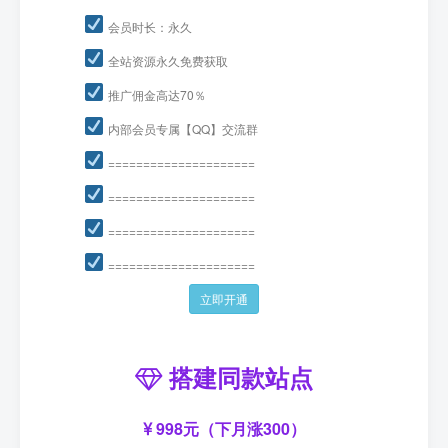
会员时长：永久
全站资源永久免费获取
推广佣金高达70％
内部会员专属【QQ】交流群
=====================
=====================
=====================
=====================
立即开通
搭建同款站点
998元（下月涨300）