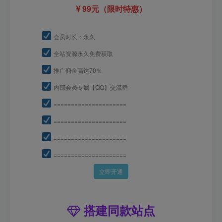
99元（限时特惠）
会员时长：永久
全站资源永久免费获取
推广佣金高达70％
内部会员专属【QQ】交流群
=====================
=====================
=====================
=====================
立即开通
搭建同款站点