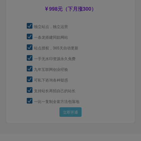
998元（下月涨300）
独立站点，独立运营
一条龙搭建同款网站
站点授权，365天自动更新
一手无水印资源永久免费
九年互联网创业经验
可私下咨询各种疑惑
支持站长再招自己的站长
一比一复制全套方法包落地
立即开通