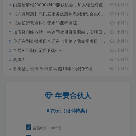
白菜价解锁20000+N个赚钱机会，加入轻创终点站会员，全站资源免费学习。
1个月前
【六月钜惠】腾讯云服务优惠购系列活动合集6月2日更新
1个月前
【站长运营资料】无水印课程资源
3个月前
加盟轻创终点站，搭建同款项目资源站，实现日入2000+
3个月前
你还在到处找项目？还在当韭菜？我靠卖项目一个月收入5万+，曾经我也是个失败者。
3个月前
全网VIP课程 无损下载~.~
3个月前
测试2
4个月前
各类型手机卡 出卡接码 超10年经验招代理
4个月前
年费合伙人
79元（限时特惠）
会员时长：365天