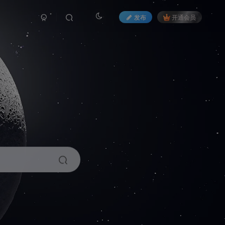
发布
开通会员