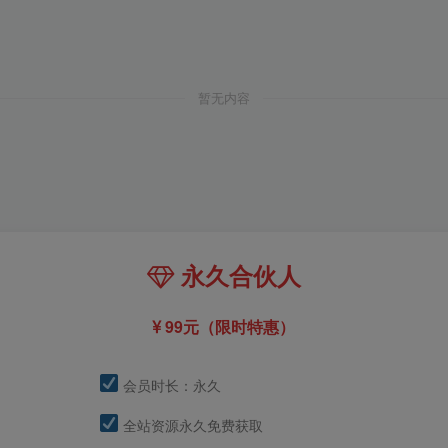
暂无内容
永久合伙人
99元（限时特惠）
会员时长：永久
全站资源永久免费获取