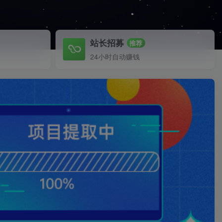
站长招募
推荐
24小时自动赚钱