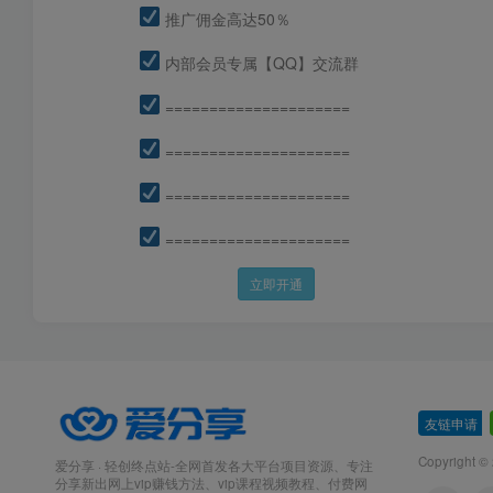
推广佣金高达50％
内部会员专属【QQ】交流群
=====================
=====================
=====================
=====================
立即开通
友链申请
-
Copyright ©
爱分享 · 轻创终点站-全网首发各大平台项目资源、专注
分享新出网上vip赚钱方法、vip课程视频教程、付费网