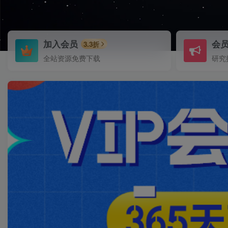
加入会员
会
3.3折
全站资源免费下载
研究