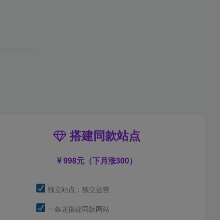
搭建同款站点
998元（下月涨300）
独立站点，独立运营
一条龙搭建同款网站