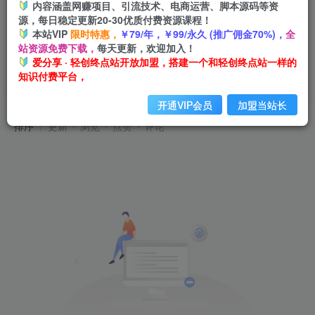
内容涵盖网赚项目、引流技术、电商运营、脚本源码等资
源，每日稳定更新20-30优质付费资源课程！
本站VIP
限时特惠，
￥79/年，￥99/永久 (推广佣金70%)，
全
站资源免费下载，
每天更新，欢迎加入！
爱分享 · 轻创终点站开放加盟，搭建一个和轻创终点站一样的
知识付费平台，
梦幻西游
共0篇
开通VIP会员
加盟当站长
排序
更新
浏览
点赞
评论