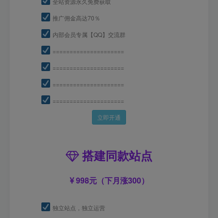
全站资源永久免费获取
推广佣金高达70％
内部会员专属【QQ】交流群
=====================
=====================
=====================
=====================
立即开通
搭建同款站点
998元（下月涨300）
独立站点，独立运营