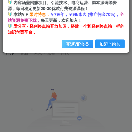
内容涵盖网赚项目、引流技术、电商运营、脚本源码等资
源，每日稳定更新20-30优质付费资源课程！
本站VIP
限时特惠，
￥79/年，￥99/永久 (推广佣金70%)，
全
站资源免费下载，
每天更新，欢迎加入！
爱分享 · 轻创终点站开放加盟，搭建一个和轻创终点站一样的
知识付费平台，
零基础也能从0到1完成注册正常使用
共0篇
开通VIP会员
加盟当站长
排序
更新
浏览
点赞
评论