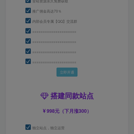
全站资源永久免费获取
推广佣金高达70％
内部会员专属【QQ】交流群
=====================
=====================
=====================
=====================
立即开通
搭建同款站点
998元（下月涨300）
独立站点，独立运营