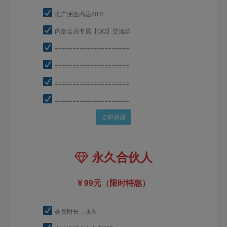
推广佣金高达50％
内部会员专属【QQ】交流群
=====================
=====================
=====================
=====================
立即开通
永久合伙人
99元（限时特惠）
会员时长：永久