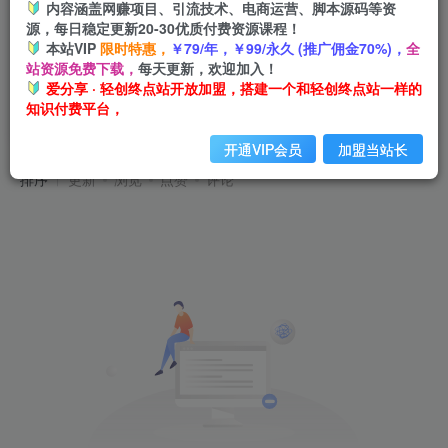
内容涵盖网赚项目、引流技术、电商运营、脚本源码等资
源，每日稳定更新20-30优质付费资源课程！
本站VIP
限时特惠，
￥79/年，￥99/永久 (推广佣金70%)，
全
站资源免费下载，
每天更新，欢迎加入！
爱分享 · 轻创终点站开放加盟，搭建一个和轻创终点站一样的
知识付费平台，
零基础搞定影视解说完整成片
共0篇
开通VIP会员
加盟当站长
排序
更新
浏览
点赞
评论