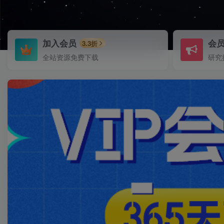
加入会员
会
3.3折
全站资源免费下载
研究