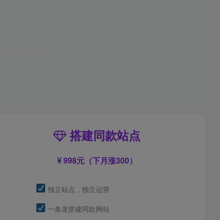
搭建同款站点
998元（下月涨300）
独立站点，独立运营
一条龙搭建同款网站