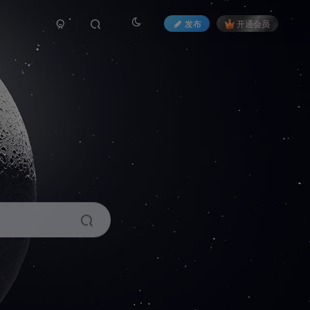
发布
开通会员