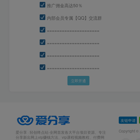
推广佣金高达50％
内部会员专属【QQ】交流群
=====================
=====================
=====================
=====================
立即开通
友链申请
-
Copyright ©
爱分享 · 轻创终点站-全网首发各大平台项目资源、专注
分享新出网上vip赚钱方法、vip课程视频教程、付费网