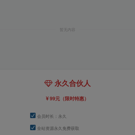
暂无内容
永久合伙人
99元（限时特惠）
会员时长：永久
全站资源永久免费获取