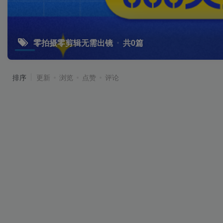
零拍摄零剪辑无需出镜
共0篇
排序
更新
浏览
点赞
评论