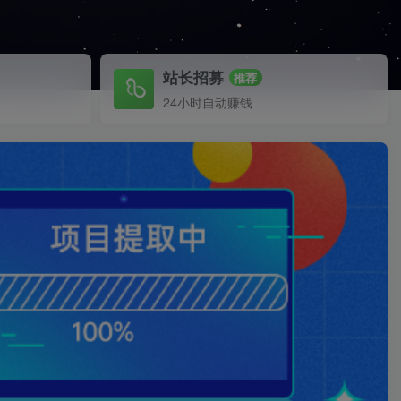
站长招募
推荐
24小时自动赚钱