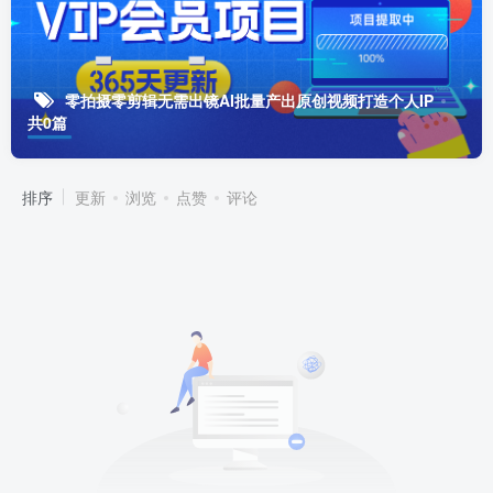
零拍摄零剪辑无需出镜AI批量产出原创视频打造个人IP
共0篇
排序
更新
浏览
点赞
评论