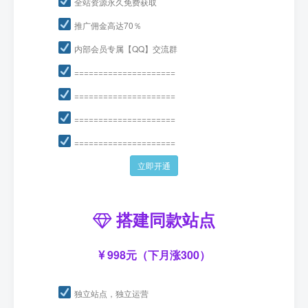
全站资源永久免费获取
推广佣金高达70％
内部会员专属【QQ】交流群
=====================
=====================
=====================
=====================
立即开通
搭建同款站点
998元（下月涨300）
独立站点，独立运营