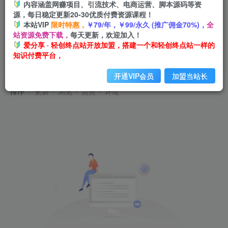
内容涵盖网赚项目、引流技术、电商运营、脚本源码等资
源，每日稳定更新20-30优质付费资源课程！
本站VIP
限时特惠，
￥79/年，￥99/永久 (推广佣金70%)，
全
站资源免费下载，
每天更新，欢迎加入！
爱分享 · 轻创终点站开放加盟，搭建一个和轻创终点站一样的
知识付费平台，
飞书个人版100G注册教程无需额外扩容
共0篇
开通VIP会员
加盟当站长
排序
更新
浏览
点赞
评论