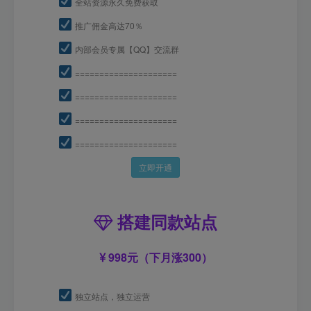
全站资源永久免费获取
推广佣金高达70％
内部会员专属【QQ】交流群
=====================
=====================
=====================
=====================
立即开通
搭建同款站点
998元（下月涨300）
独立站点，独立运营