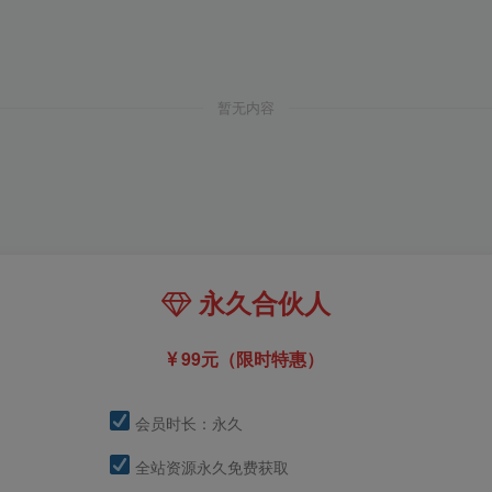
暂无内容
永久合伙人
99元（限时特惠）
会员时长：永久
全站资源永久免费获取