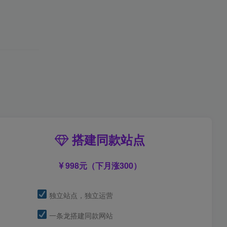
搭建同款站点
998元（下月涨300）
独立站点，独立运营
一条龙搭建同款网站