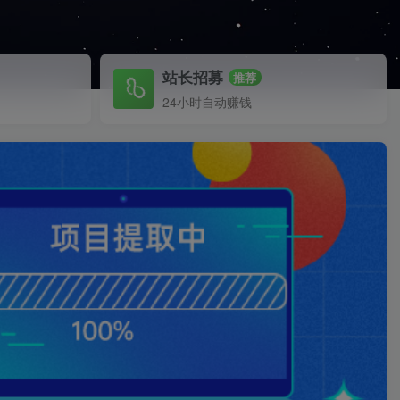
站长招募
推荐
24小时自动赚钱