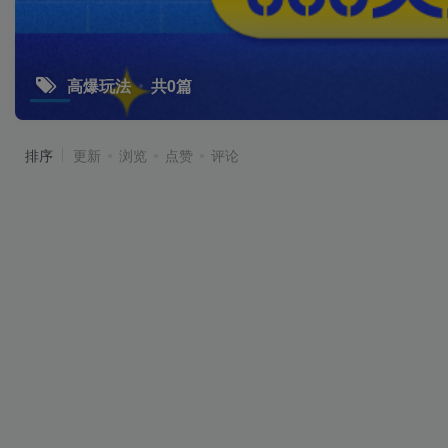
高爆玩法
共0篇
排序
更新
浏览
点赞
评论