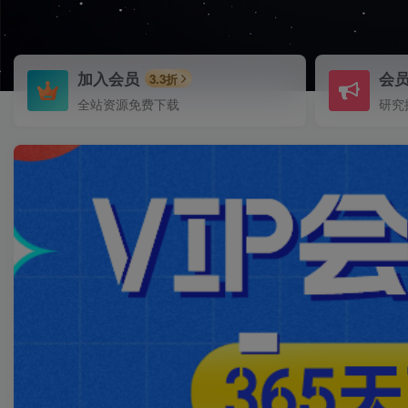
加入会员
会
3.3折
全站资源免费下载
研究