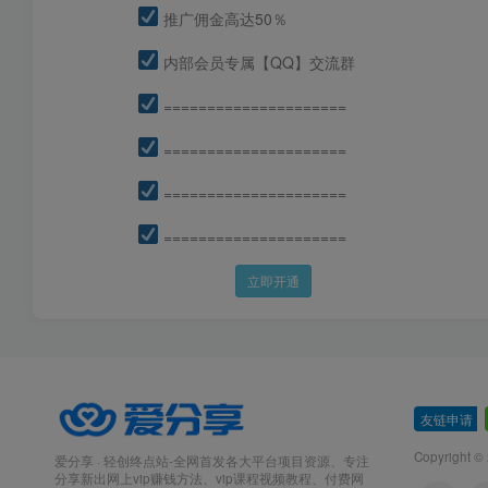
推广佣金高达50％
内部会员专属【QQ】交流群
=====================
=====================
=====================
=====================
立即开通
友链申请
-
Copyright ©
爱分享 · 轻创终点站-全网首发各大平台项目资源、专注
分享新出网上vip赚钱方法、vip课程视频教程、付费网