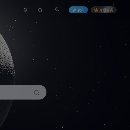
发布
开通会员