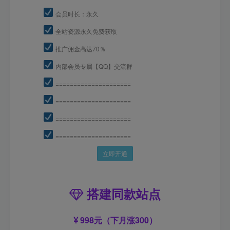
会员时长：永久
全站资源永久免费获取
推广佣金高达70％
内部会员专属【QQ】交流群
=====================
=====================
=====================
=====================
立即开通
搭建同款站点
998元（下月涨300）