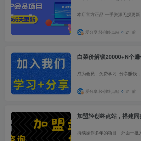
爱分享:轻创终点站
2年前
白菜价解锁20000+N
爱分享:轻创终点站
3年前
加盟轻创终点站，搭建同款