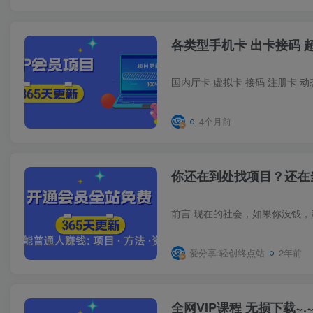
各类型手机卡 出卡接码 
国内厅卡 虚拟卡 接码 注册卡 动
4个月前
你还在到处找项目？还在
爱分享:轻创终点站
2年前
全网VIP课程 无损下载~.