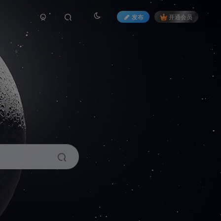
发布
开通会员