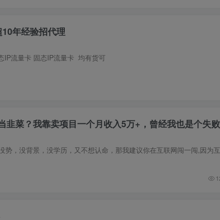
超10年经验招代理
态IP流量卡 固态IP流量卡 均有货可
当韭菜？我靠卖项目一个月收入5万+，曾经我也是个失
1
~