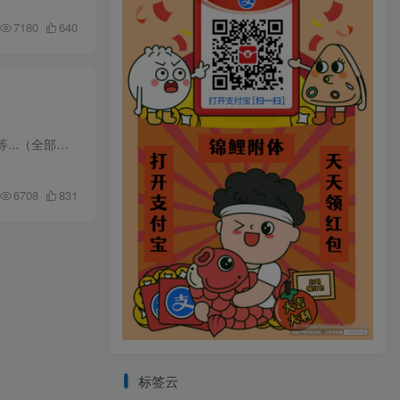
7180
640
最新无水印课程资源 长期更新 【站长运营资料】最新自用引流实战视频，网盘批量管理软件，网站设置等...（全部更新在这里）
6708
831
标签云