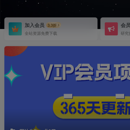
加入会员
会
3.3折
全站资源免费下载
研究