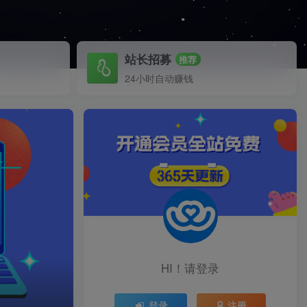
站长招募
推荐
24小时自动赚钱
HI！请登录
登录
注册