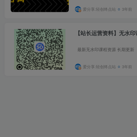
爱分享:轻创终点站
3年前
【站长运营资料】无水印
爱分享:轻创终点站
3年前