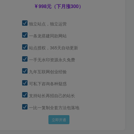
998元（下月涨300）
独立站点，独立运营
一条龙搭建同款网站
站点授权，365天自动更新
一手无水印资源永久免费
九年互联网创业经验
可私下咨询各种疑惑
支持站长再招自己的站长
一比一复制全套方法包落地
立即开通