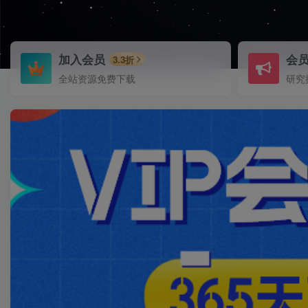
加入会员
会
3.3折
全站资源免费下载
研究