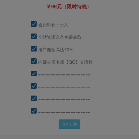
99元（限时特惠）
会员时长：永久
全站资源永久免费获取
推广佣金高达70％
内部会员专属【QQ】交流群
=====================
=====================
=====================
=====================
立即开通