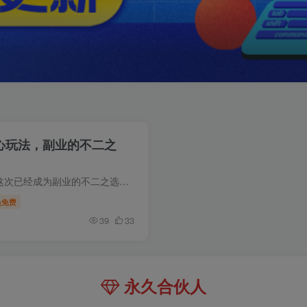
+核心玩法，副业的不二之
Steam项目已经运行了十几年，这次已经成为副业的不二之选，收益已经十分稳定，项目周期以年为单位，甚至有人全职做这个搬砖…
员免费
39
33
永久合伙人