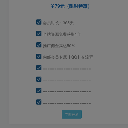
79元（限时特惠）
会员时长：365天
全站资源免费获取1年
推广佣金高达50％
内部会员专属【QQ】交流群
=====================
=====================
=====================
=====================
立即开通