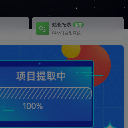
站长招募
推荐
24小时自动赚钱