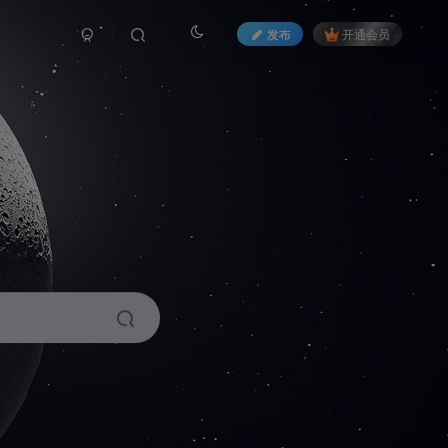
发布
开通会员