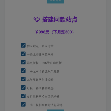
搭建同款站点
998元（下月涨300）
独立站点，独立运营
一条龙搭建同款网站
站点授权，365天自动更新
一手无水印资源永久免费
九年互联网创业经验
可私下咨询各种疑惑
支持站长再招自己的站长
一比一复制全套方法包落地