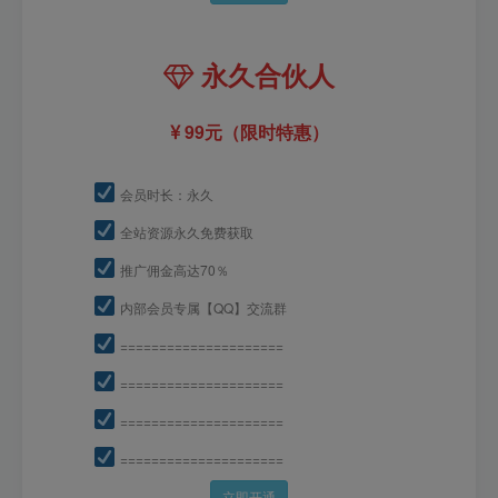
永久合伙人
99元（限时特惠）
会员时长：永久
全站资源永久免费获取
推广佣金高达70％
内部会员专属【QQ】交流群
=====================
=====================
=====================
=====================
立即开通