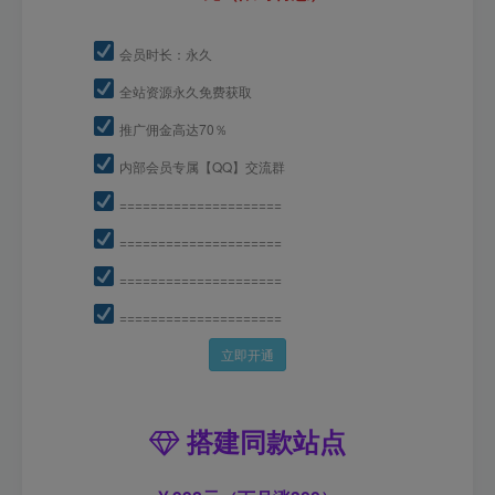
会员时长：永久
全站资源永久免费获取
推广佣金高达70％
内部会员专属【QQ】交流群
=====================
=====================
=====================
=====================
立即开通
搭建同款站点