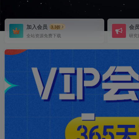
加入会员
会
3.3折
全站资源免费下载
研究