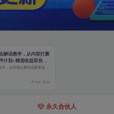
物志解说教学，从内容打磨
伴计划+精选收益双份收
抖音24W粉丝博主的人物志解说教学，从内容打磨到流量变现，解锁抖音伙伴计划+精选收益双份收益 课程介绍 在短视频赛道高度内卷的当下，大众影视、语录、混剪赛道同质化严重、限流严重、收益越来...
543
33
永久合伙人