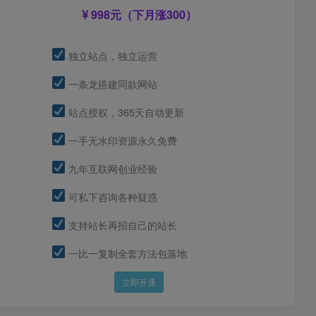
998元（下月涨300）
独立站点，独立运营
一条龙搭建同款网站
站点授权，365天自动更新
一手无水印资源永久免费
九年互联网创业经验
可私下咨询各种疑惑
支持站长再招自己的站长
一比一复制全套方法包落地
立即开通