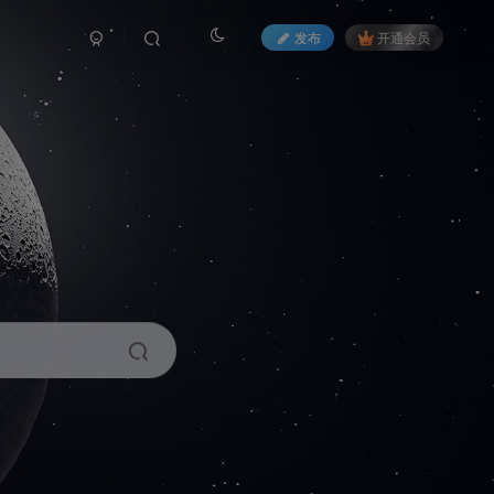
发布
开通会员