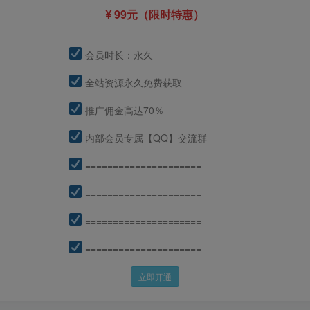
99元（限时特惠）
会员时长：永久
全站资源永久免费获取
推广佣金高达70％
内部会员专属【QQ】交流群
=====================
=====================
=====================
=====================
立即开通