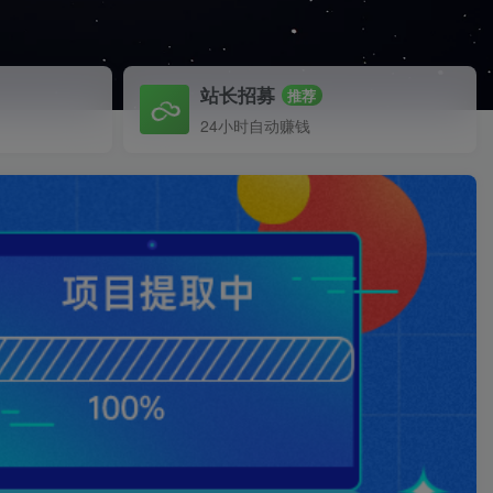
站长招募
推荐
24小时自动赚钱