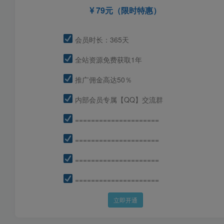
79元（限时特惠）
会员时长：365天
全站资源免费获取1年
推广佣金高达50％
内部会员专属【QQ】交流群
=====================
=====================
=====================
=====================
立即开通