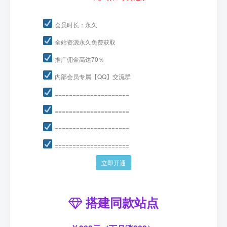
会员时长：永久
全站资源永久免费获取
推广佣金高达70％
内部会员专属【QQ】交流群
=====================
=====================
=====================
=====================
立即开通
搭建同款站点