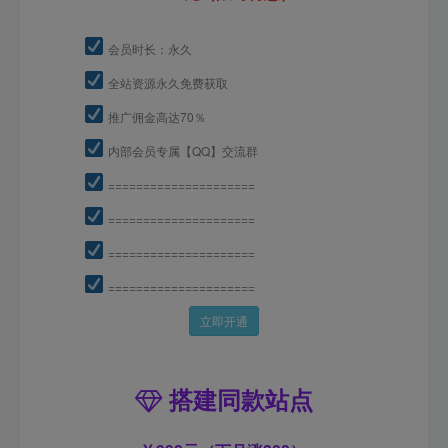
会员时长：永久
全站资源永久免费获取
推广佣金高达70％
内部会员专属【QQ】交流群
=====================
=====================
=====================
=====================
立即开通
搭建同款站点