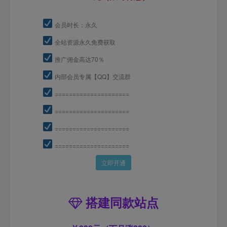
会员时长：永久
全站资源永久免费获取
推广佣金高达70％
内部会员专属【QQ】交流群
=====================
=====================
=====================
=====================
立即开通
搭建同款站点