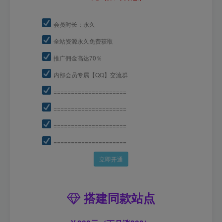
会员时长：永久
全站资源永久免费获取
推广佣金高达70％
内部会员专属【QQ】交流群
=====================
=====================
=====================
=====================
立即开通
搭建同款站点