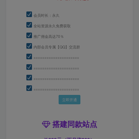
会员时长：永久
全站资源永久免费获取
推广佣金高达70％
内部会员专属【QQ】交流群
=====================
=====================
=====================
=====================
立即开通
搭建同款站点