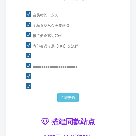
会员时长：永久
全站资源永久免费获取
推广佣金高达70％
内部会员专属【QQ】交流群
=====================
=====================
=====================
=====================
立即开通
搭建同款站点