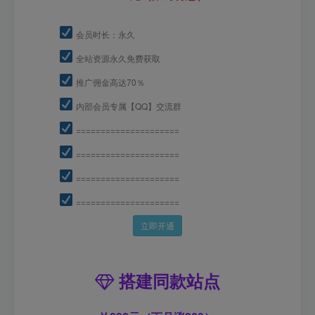
会员时长：永久
全站资源永久免费获取
推广佣金高达70％
内部会员专属【QQ】交流群
=====================
=====================
=====================
=====================
立即开通
搭建同款站点