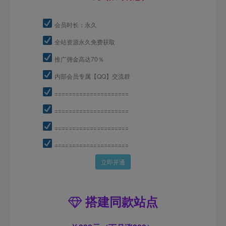
会员时长：永久
全站资源永久免费获取
推广佣金高达70％
内部会员专属【QQ】交流群
=====================
=====================
=====================
=====================
立即开通
搭建同款站点