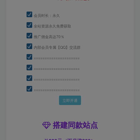
会员时长：永久
全站资源永久免费获取
推广佣金高达70％
内部会员专属【QQ】交流群
=====================
=====================
=====================
=====================
立即开通
搭建同款站点