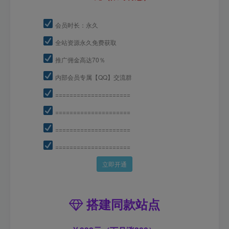
会员时长：永久
全站资源永久免费获取
推广佣金高达70％
内部会员专属【QQ】交流群
=====================
=====================
=====================
=====================
立即开通
搭建同款站点