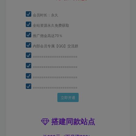
会员时长：永久
全站资源永久免费获取
推广佣金高达70％
内部会员专属【QQ】交流群
=====================
=====================
=====================
=====================
立即开通
搭建同款站点