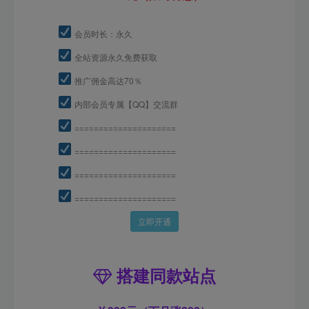
会员时长：永久
全站资源永久免费获取
推广佣金高达70％
内部会员专属【QQ】交流群
=====================
=====================
=====================
=====================
立即开通
搭建同款站点