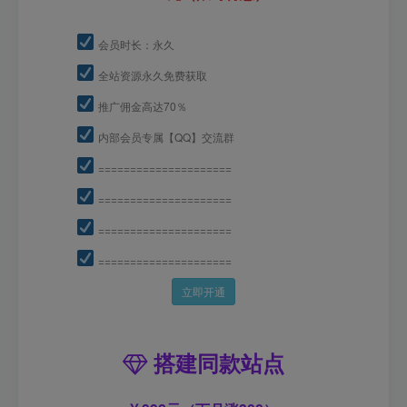
会员时长：永久
全站资源永久免费获取
推广佣金高达70％
内部会员专属【QQ】交流群
=====================
=====================
=====================
=====================
立即开通
搭建同款站点