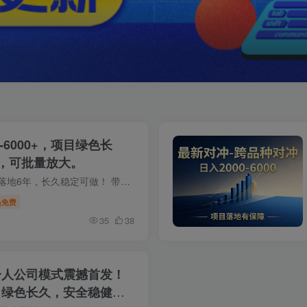
-6000+，项目绿色长
，可批量放大。
2026新风口！AI矩阵计划！已经落地6年，长久稳定可做！ 带你创业，给你落地项目，可实地！[hidecontent t…
员免费
35
38
C一人公司模式震撼首发！
，项目绿色长久，安全稳健，