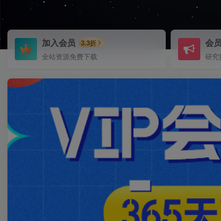
加入会员
会
3.3折
全站资源免费下载
研究