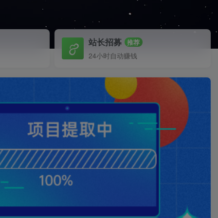
站长招募
推荐
24小时自动赚钱