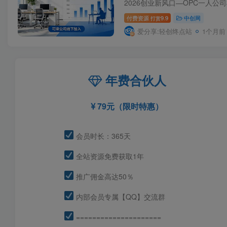
合…
付费资源
9.9
中创网
打赏
爱分享:轻创终点站
1个月前
年费合伙人
79元（限时特惠）
会员时长：365天
全站资源免费获取1年
推广佣金高达50％
内部会员专属【QQ】交流群
=====================