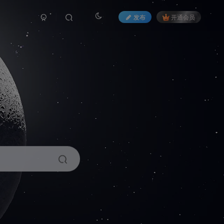
发布
开通会员