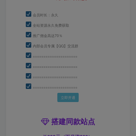
会员时长：永久
全站资源永久免费获取
推广佣金高达70％
内部会员专属【QQ】交流群
=====================
=====================
=====================
=====================
立即开通
搭建同款站点