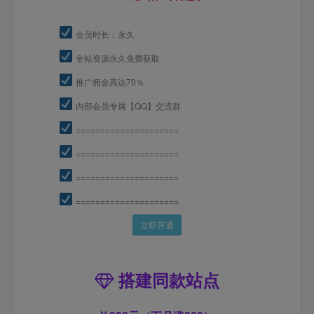
会员时长：永久
全站资源永久免费获取
推广佣金高达70％
内部会员专属【QQ】交流群
=====================
=====================
=====================
=====================
立即开通
搭建同款站点