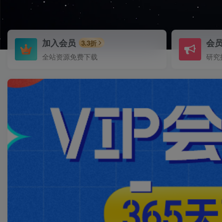
加入会员
会
3.3折
全站资源免费下载
研究