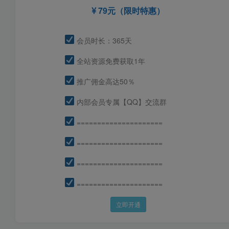
79元（限时特惠）
会员时长：365天
全站资源免费获取1年
推广佣金高达50％
内部会员专属【QQ】交流群
=====================
=====================
=====================
=====================
立即开通