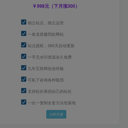
998元（下月涨300）
独立站点，独立运营
一条龙搭建同款网站
站点授权，365天自动更新
一手无水印资源永久免费
九年互联网创业经验
可私下咨询各种疑惑
支持站长再招自己的站长
一比一复制全套方法包落地
立即开通