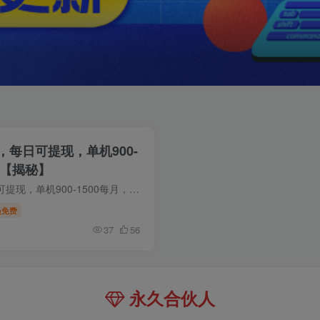
，每日可提现，单机900-
大【揭秘】
2026全平台手机挂G项目，每日可提现，单机900-1500每月，可矩阵可放大【揭秘】 项目介绍：手机打金币这个项目原理…
员免费
37
56
永久合伙人