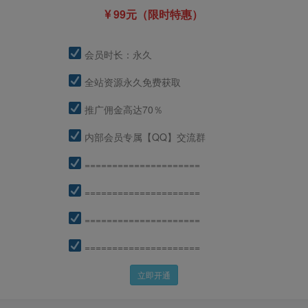
99元（限时特惠）
会员时长：永久
全站资源永久免费获取
推广佣金高达70％
内部会员专属【QQ】交流群
=====================
=====================
=====================
=====================
立即开通