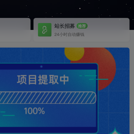
站长招募
推荐
24小时自动赚钱