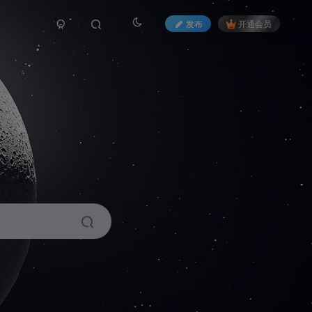
发布
开通会员