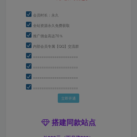
会员时长：永久
全站资源永久免费获取
推广佣金高达70％
内部会员专属【QQ】交流群
=====================
=====================
=====================
=====================
立即开通
搭建同款站点