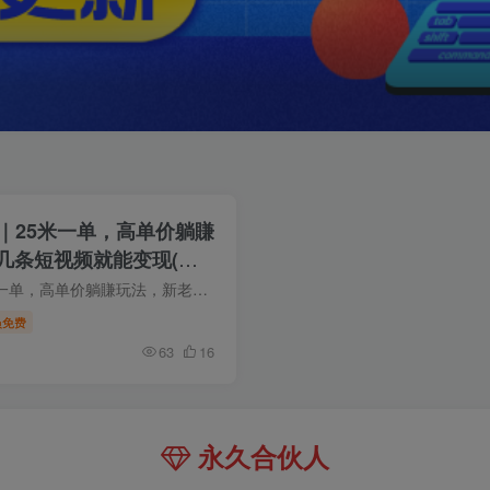
｜25米一单，高单价躺賺
几条短视频就能变现(更
小红书CPA拉新实战项目｜25米一单，高单价躺賺玩法，新老用户通吃，发几条短视频就能变现（更新0706） 课程介绍每四年…
员免费
63
16
永久合伙人