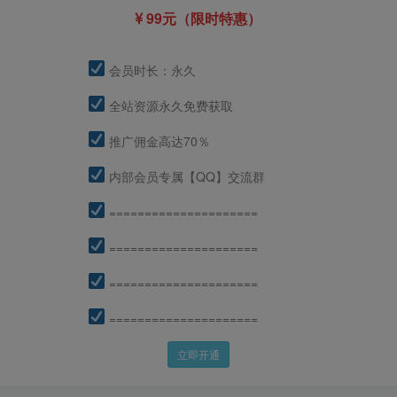
99元（限时特惠）
会员时长：永久
全站资源永久免费获取
推广佣金高达70％
内部会员专属【QQ】交流群
=====================
=====================
=====================
=====================
立即开通