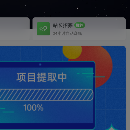
站长招募
推荐
24小时自动赚钱