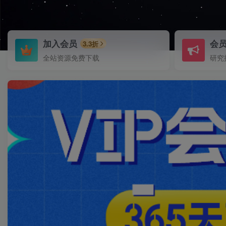
加入会员
会
3.3折
全站资源免费下载
研究