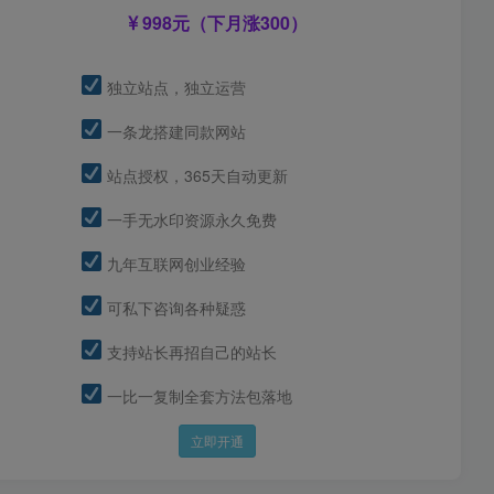
998元（下月涨300）
独立站点，独立运营
一条龙搭建同款网站
站点授权，365天自动更新
一手无水印资源永久免费
九年互联网创业经验
可私下咨询各种疑惑
支持站长再招自己的站长
一比一复制全套方法包落地
立即开通