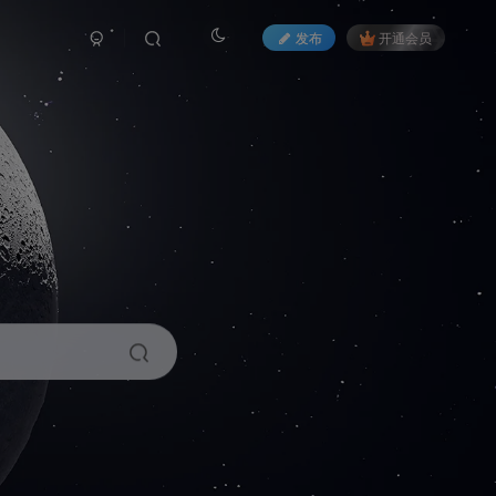
发布
开通会员