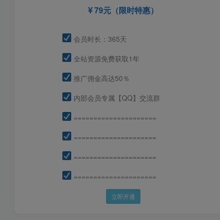
79元（限时特惠）
会员时长：365天
全站资源免费获取1年
推广佣金高达50％
内部会员专属【QQ】交流群
=====================
=====================
=====================
=====================
立即开通