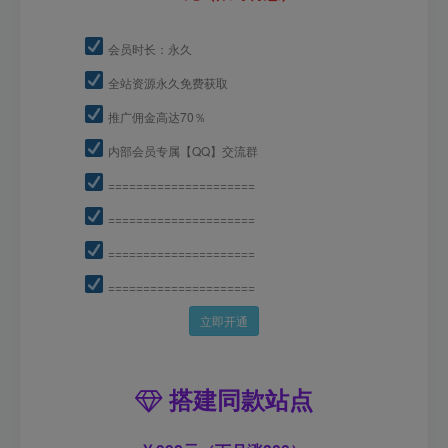
会员时长：永久
全站资源永久免费获取
推广佣金高达70％
内部会员专属【QQ】交流群
=====================
=====================
=====================
=====================
立即开通
搭建同款站点