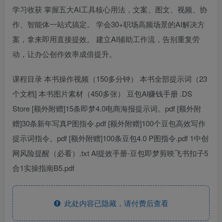
学习收获 掌握五大AI工具核心用法，文案、图文、视频、协
作、智能体一站式搞定。 学会30+职场高频场景的AI解决方
案，拿来即用直接提效。 建立AI辅助工作流，告别重复劳
动，让办公创作效率成倍提升。
课程目录 本书操作视频（150多分钟） 本书全部提示词（23
个文档] 本书图片素材（450多张） 豆包Al赚钱手册 .DS
Store [额外附赠]15条即梦4.0电商海报提示词。pdf [额外附
赠]30条新年写真P图指令.pdf [额外附赠]100个豆包高效写作
提示词指令。pdf [额外附赠]100条豆包4.0 P图指令.pdf 1中创
网风险提醒（必看）.txt Al提效手册-豆包即梦剪映飞书扣子5
合1实操指南B5.pdf
此处内容已隐藏，请付费后查看