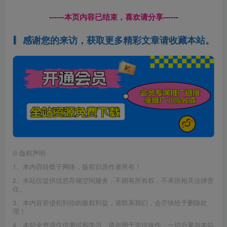
------本页内容已结束，喜欢请分享------
感谢您的来访，获取更多精彩文章请收藏本站。
©
版权声明
1、本内容转载于网络，版权归原作者所有！
2、本站仅提供信息存储空间服务，不拥有所有权，不承担相关法律责
任。
3、本内容若侵犯到你的版权利益，请联系我们，会尽快给予删除处
理！
4、本站全资源仅供测试和学习，请勿用于非法操作，一切后果与本站