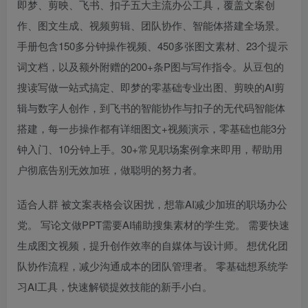
即梦、剪映、飞书、扣子五大主流办公工具，覆盖文案创
作、图文生成、视频剪辑、团队协作、智能体搭建全场景。
手册包含150多分钟操作视频、450多张图文素材、23个提示
词文档，以及额外附赠的200+条P图与写作指令。从豆包的
搜读写做一站式搞定、即梦的零基础专业出图、剪映的AI剪
辑与数字人创作，到飞书的智能协作与扣子的无代码智能体
搭建，每一步操作都有详细图文+视频演示，零基础也能3分
钟入门、10分钟上手。30+常见职场案例拿来即用，帮助用
户彻底告别无效加班，做聪明的努力者。
适合人群 被文案表格会议困扰，想靠AI减少加班的职场办公
党。 写论文做PPT需要AI辅助搜集素材的学生党。 需要快速
生成图文视频，提升创作效率的自媒体与设计师。 想优化团
队协作流程，减少沟通成本的团队管理者。 零基础想系统学
习AI工具，快速解锁提效技能的新手小白。