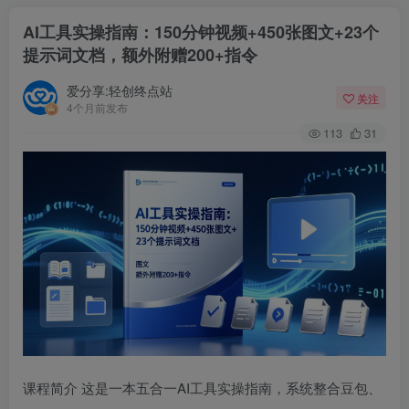
AI工具实操指南：150分钟视频+450张图文+23个
提示词文档，额外附赠200+指令
爱分享:轻创终点站
关注
4个月前发布
113
31
课程简介 这是一本五合一AI工具实操指南，系统整合豆包、