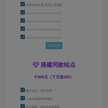
内部会员专属【QQ】交流群
=====================
=====================
=====================
=====================
立即开通
搭建同款站点
998元（下月涨300）
独立站点，独立运营
一条龙搭建同款网站
站点授权，365天自动更新