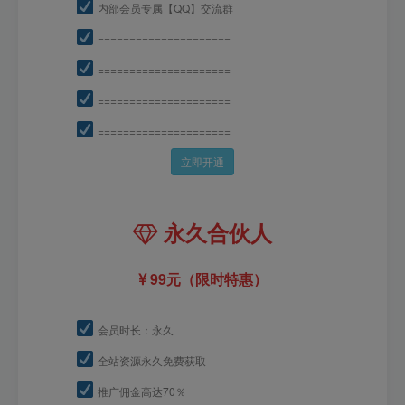
内部会员专属【QQ】交流群
=====================
=====================
=====================
=====================
立即开通
永久合伙人
99元（限时特惠）
会员时长：永久
全站资源永久免费获取
推广佣金高达70％