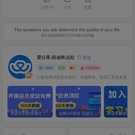
点赞
79
分享
收藏
The questions you ask determine the quality of your life.
你生活的品质取决于你所提出的问题
爱分享:轻创终点站
关注
1.8W+
0
1
10832W+
汇集全网优质轻创项目、大咖网课、实用工具等资源
你还在到处找项目？还在当韭菜？我靠卖项目一个月收入5万+，曾经我也是个失败者。
全网VIP课程 无损下载~.~