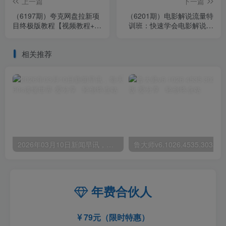
上一篇
下一篇
（6197期）夸克网盘拉新项
（6201期）电影解说流量特
目终极版教程【视频教程+实
训班：快速学会电影解说，
操手册】全网保姆级教学
入门+进阶+剪辑速成+直播
课
相关推荐
2026年03月10日新闻早讯，每天60s读懂世界
年费合伙人
79元（限时特惠）