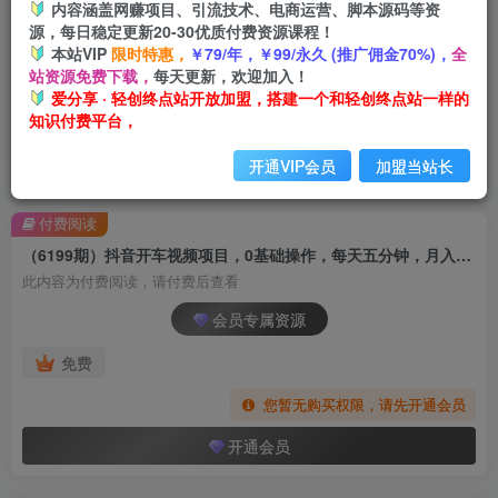
内容涵盖网赚项目、引流技术、电商运营、脚本源码等资
源，每日稳定更新20-30优质付费资源课程！
本站VIP
限时特惠，
￥79/年，￥99/永久 (推广佣金70%)，
全
站资源免费下载，
每天更新，欢迎加入！
爱分享 · 轻创终点站开放加盟，搭建一个和轻创终点站一样的
知识付费平台，
开通VIP会员
加盟当站长
首页
创业课程
会员专属
正文
付费阅读
（6199期）抖音开车视频项目，0基础操作，每天五分钟，月入1W+
此内容为付费阅读，请付费后查看
会员专属资源
免费
您暂无购买权限，请先开通会员
开通会员