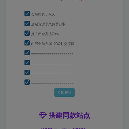
会员时长：永久
全站资源永久免费获取
推广佣金高达70％
内部会员专属【QQ】交流群
=====================
=====================
=====================
=====================
立即开通
搭建同款站点