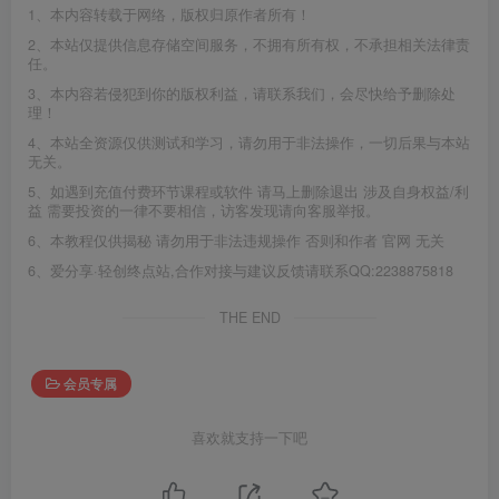
1、本内容转载于网络，版权归原作者所有！
2、本站仅提供信息存储空间服务，不拥有所有权，不承担相关法律责
任。
3、本内容若侵犯到你的版权利益，请联系我们，会尽快给予删除处
理！
4、本站全资源仅供测试和学习，请勿用于非法操作，一切后果与本站
无关。
5、如遇到充值付费环节课程或软件 请马上删除退出 涉及自身权益/利
益 需要投资的一律不要相信，访客发现请向客服举报。
6、本教程仅供揭秘 请勿用于非法违规操作 否则和作者 官网 无关
6、爱分享·轻创终点站,合作对接与建议反馈请联系QQ:2238875818
THE END
会员专属
喜欢就支持一下吧