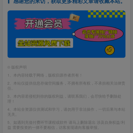
感谢您的来访，获取更多精彩文章请收藏本站。
©
版权声明
1、本内容转载于网络，版权归原作者所有！
2、本站仅提供信息存储空间服务，不拥有所有权，不承担相关法律责
任。
3、本内容若侵犯到你的版权利益，请联系我们，会尽快给予删除处
理！
4、本站全资源仅供测试和学习，请勿用于非法操作，一切后果与本站
无关。
5、如遇到充值付费环节课程或软件 请马上删除退出 涉及自身权益/利
益 需要投资的一律不要相信，访客发现请向客服举报。