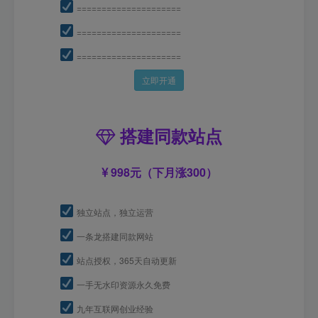
=====================
=====================
=====================
立即开通
搭建同款站点
998元（下月涨300）
独立站点，独立运营
一条龙搭建同款网站
站点授权，365天自动更新
一手无水印资源永久免费
九年互联网创业经验