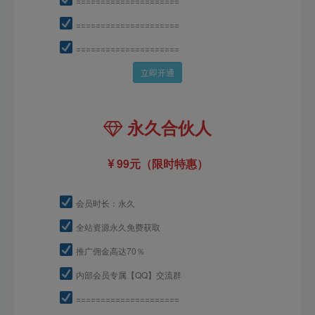
=====================
=====================
=====================
立即开通
永久合伙人
99元（限时特惠）
会员时长：永久
全站资源永久免费获取
推广佣金高达70％
内部会员专属【QQ】交流群
=====================